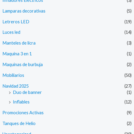
Infladores Eléctricos
(3)
Lamparas decorativas
(5)
Letreros LED
(19)
Luces led
(14)
Manteles de licra
(3)
Maquina 3 en 1
(1)
Maquinas de burbuja
(2)
Mobiliarios
(50)
Navidad 2025
(27)
Duo de banner
(1)
Inflables
(12)
Promociones Activas
(9)
Tanques de Helio
(2)