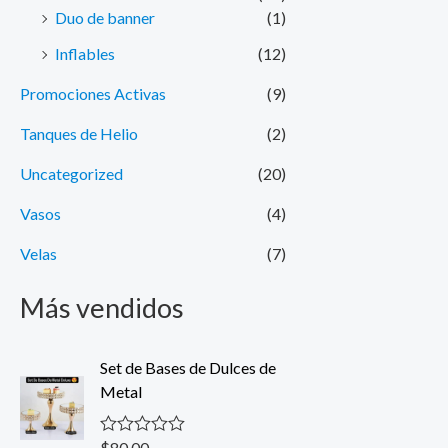
Duo de banner
(1)
Inflables
(12)
Promociones Activas
(9)
Tanques de Helio
(2)
Uncategorized
(20)
Vasos
(4)
Velas
(7)
Más vendidos
Set de Bases de Dulces de
Metal
$
80.00
V