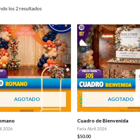
do los 2 resultados
AGOTADO
AGOTADO
Romano
Cuadro de Bienvenida
il 2026
Feria Abril 2026
$
50.00