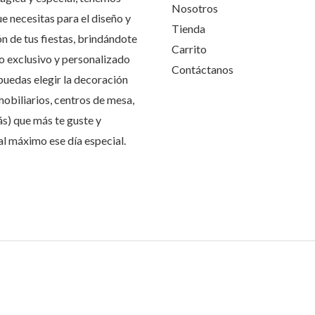
Nosotros
ue necesitas para el diseño y
Tienda
n de tus fiestas, brindándote
Carrito
io exclusivo y personalizado
Contáctanos
puedas elegir la decoración
mobiliarios, centros de mesa,
ás) que más te guste y
 al máximo ese día especial.