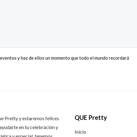
eventos y haz de ellos un momento que todo el mundo recordará
QUE Pretty
 Pretty y estaremos felices
ayudarte en tu celebración y
Inicio
ágica y especial, tenemos