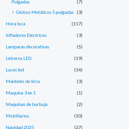
Pulgadas
(7)
Globos Metálicos 5 pulgadas
(3)
Hora loca
(117)
Infladores Eléctricos
(3)
Lamparas decorativas
(5)
Letreros LED
(19)
Luces led
(14)
Manteles de licra
(3)
Maquina 3 en 1
(1)
Maquinas de burbuja
(2)
Mobiliarios
(50)
Navidad 2025
(27)