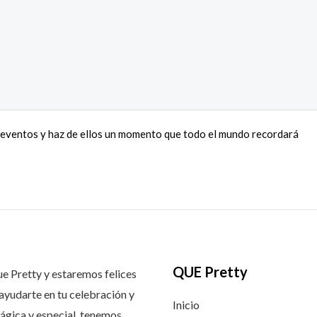
eventos y haz de ellos un momento que todo el mundo recordará
QUE Pretty
 Pretty y estaremos felices
ayudarte en tu celebración y
Inicio
ágica y especial, tenemos