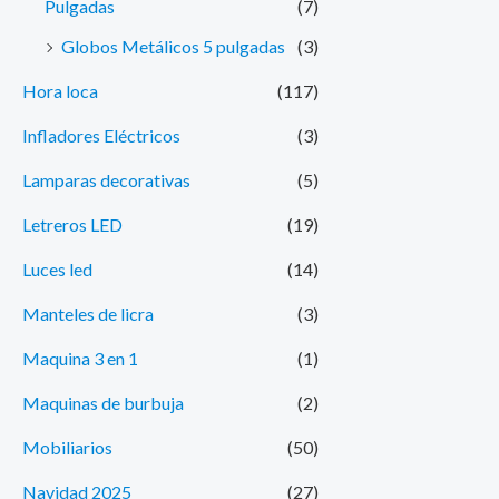
Pulgadas
(7)
Globos Metálicos 5 pulgadas
(3)
Hora loca
(117)
Infladores Eléctricos
(3)
Lamparas decorativas
(5)
Letreros LED
(19)
Luces led
(14)
Manteles de licra
(3)
Maquina 3 en 1
(1)
Maquinas de burbuja
(2)
Mobiliarios
(50)
Navidad 2025
(27)