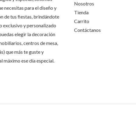
Nosotros
ue necesitas para el diseño y
Tienda
n de tus fiestas, brindándote
Carrito
io exclusivo y personalizado
Contáctanos
puedas elegir la decoración
mobiliarios, centros de mesa,
ás) que más te guste y
 al máximo ese día especial.