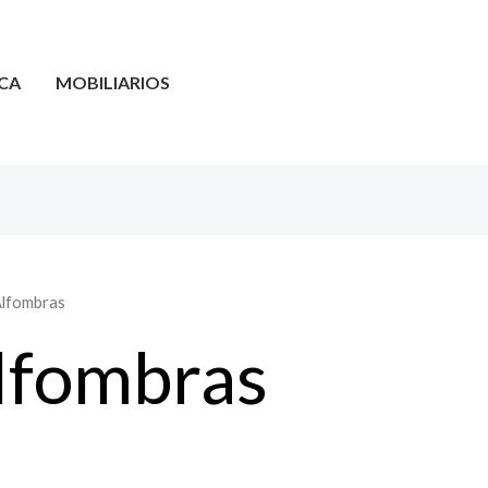
CA
MOBILIARIOS
Alfombras
lfombras