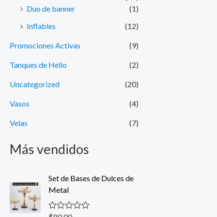
Duo de banner
(1)
Inflables
(12)
Promociones Activas
(9)
Tanques de Helio
(2)
Uncategorized
(20)
Vasos
(4)
Velas
(7)
Más vendidos
Set de Bases de Dulces de
Metal
$
80.00
V