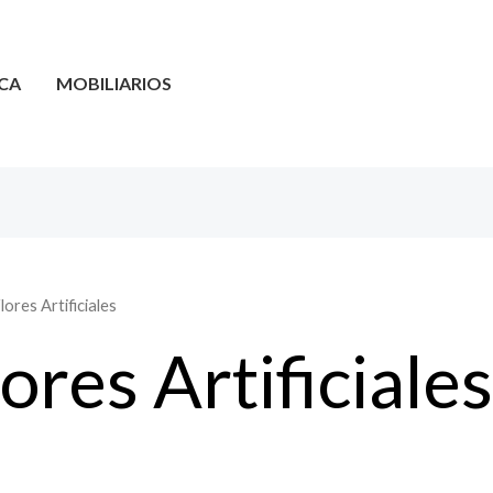
CA
MOBILIARIOS
lores Artificiales
ores Artificiales