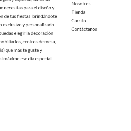
Nosotros
ue necesitas para el diseño y
Tienda
n de tus fiestas, brindándote
Carrito
io exclusivo y personalizado
Contáctanos
puedas elegir la decoración
mobiliarios, centros de mesa,
ás) que más te guste y
 al máximo ese día especial.