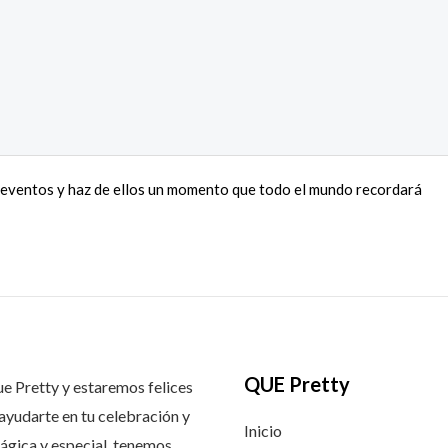
eventos y haz de ellos un momento que todo el mundo recordará
QUE Pretty
 Pretty y estaremos felices
ayudarte en tu celebración y
Inicio
ágica y especial, tenemos