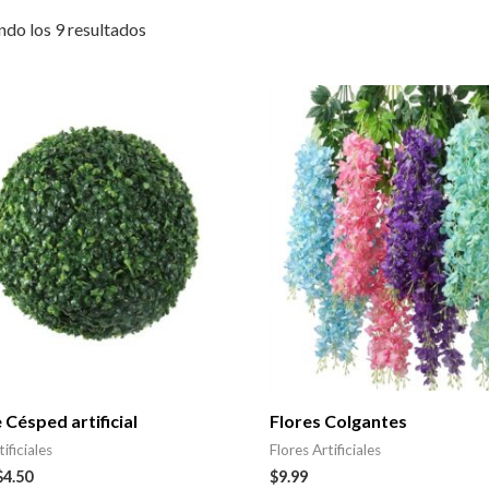
do los 9 resultados
 Césped artificial
Flores Colgantes
ificiales
Flores Artificiales
$
4.50
$
9.99