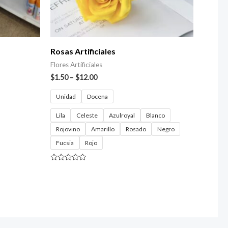
Rosas Artificiales
Flores Artificiales
$
1.50
–
$
12.00
Unidad
Docena
Lila
Celeste
Azulroyal
Blanco
Rojovino
Amarillo
Rosado
Negro
Fucsia
Rojo
Valorado
con
0
de
5