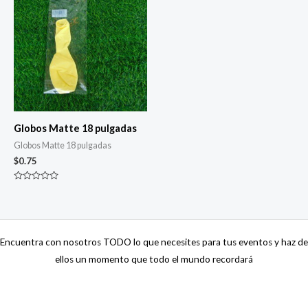
Globos Matte 18 pulgadas
Globos Matte 18 pulgadas
$
0.75
Valorado
con
0
de
5
Encuentra con nosotros TODO lo que necesites para tus eventos y haz de
ellos un momento que todo el mundo recordará