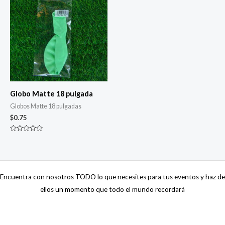
Globo Matte 18 pulgada
Globos Matte 18 pulgadas
$
0.75
Valorado
con
0
de
5
Encuentra con nosotros TODO lo que necesites para tus eventos y haz de
ellos un momento que todo el mundo recordará