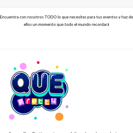
0
de
5
Encuentra con nosotros TODO lo que necesites para tus eventos y haz de
ellos un momento que todo el mundo recordará